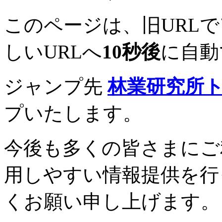
このページは、旧URL
しいURLへ
10秒後
に自動
ジャンプ先
林業研究所
プいたします。
今後も多くの皆さまにご
用しやすい情報提供を行
くお願い申し上げます。