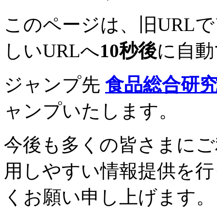
このページは、旧URL
しいURLへ
10秒後
に自動
ジャンプ先
食品総合研
ャンプいたします。
今後も多くの皆さまにご
用しやすい情報提供を行
くお願い申し上げます。