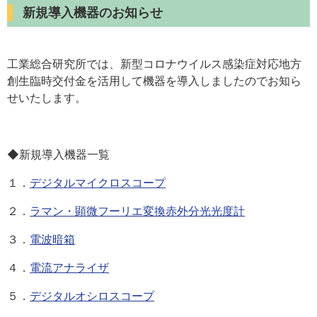
新規導入機器のお知らせ
工業総合研究所では、新型コロナウイルス感染症対応地方
創生臨時交付金を活用して機器を導入しましたのでお知ら
せいたします。
◆新規導入機器一覧
１．
デジタルマイクロスコープ
２．
ラマン・顕微フーリエ変換赤外分光光度計
３．
電波暗箱
４．
電流アナライザ
５．
デジタルオシロスコープ