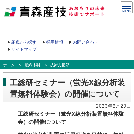
組織から探す
採用情報
お問い合わせ
サイトマップ
ホーム
組織体制
技術支援部
工総研セミナー（蛍光X線分析装
置無料体験会）の開催について
2023年8月29日
工総研セミナー（蛍光X線分析装置無料体験
会）の開催について