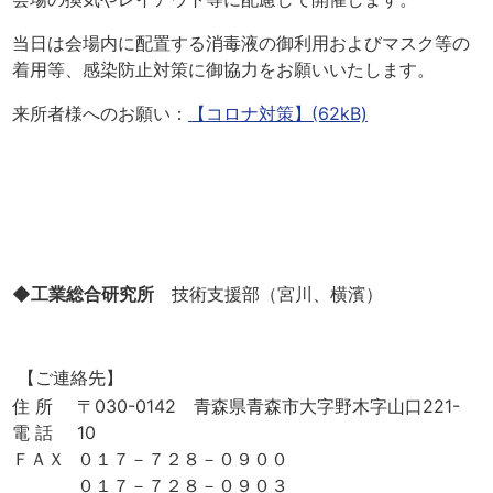
当日は会場内に配置する消毒液の御利用およびマスク等の
着用等、感染防止対策に御協力をお願いいたします。
来所者様へのお願い：
【コロナ対策】(62kB)
◆工業総合研究所
技術支援部（宮川、横濱）
【ご連絡先】
住 所
〒030-0142 青森県青森市大字野木字山口221-
電 話
10
ＦＡＸ
０１７－７２８－０９００
０１７－７２８－０９０３