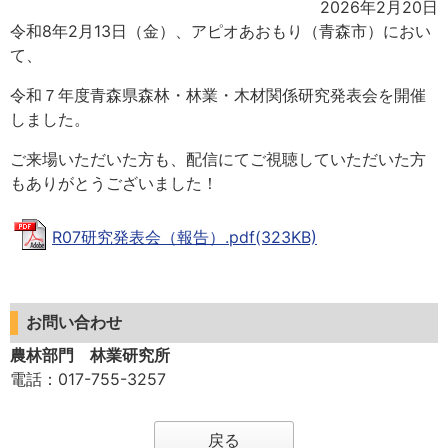
2026年2月20日
令和8年2月13日（金）、アピオあおもり（青森市）におい
て、
令和７年度⻘森県森林・林業・⽊材関係研究発表会を開催
しました。
ご来場いただいた方も、配信にてご視聴していただいた方
もありがとうございました！
R07研究発表会（報告）.pdf(323KB)
お問い合わせ
農林部門 林業研究所
電話
：017-755-3257
戻る