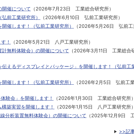
の開催について
（
2026年7月23日
工業総合研究所
）
（弘前工業研究所）
（
2026年6月10日
弘前工業研究所
）
を開催します！（弘前工業研究所）
（
2026年5月26日
弘前工
ます！
（
2026年5月21日
八戸工業研究所
）
度計無料体験会）の開催について
（
2026年3月11日
工業総合
を伝えるディスプレイとパッケージ」を開催します！（弘前工
を開催します！（弘前工業研究所）
（
2026年2月5日
弘前工
料体験会」を開催します！
（
2026年1月30日
工業総合研究所
ム構築実習を開催します！
（
2026年1月15日
八戸工業研究所
X線分析装置無料体験会）の開催について
（
2025年12月9日
>>記