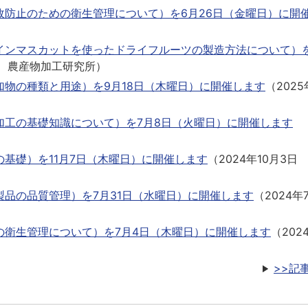
防止のための衛生管理について）を6月26日（金曜日）に開
ンマスカットを使ったドライフルーツの製造方法について）を
農産物加工研究所
）
物の種類と用途）を9月18日（木曜日）に開催します
（
2025
加工の基礎知識について）を7月8日（火曜日）に開催します
基礎）を11月7日（木曜日）に開催します
（
2024年10月3日
品の品質管理）を7月31日（水曜日）に開催します
（
2024年
の衛生管理について）を7月4日（木曜日）に開催します
（
202
>>記