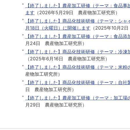
【終了しました】農産加工研修（テーマ：食品事故
ます
（
2026年5月29日
農産物加工研究所
）
【終了しました】商品化技術研修（テーマ：シャイ
月18日（火曜日）に開催します
（
2025年10月2日
【終了しました】農産加工研修（テーマ：食品添加
月24日
農産物加工研究所
）
【終了しました】商品化技術研修（テーマ：冷凍
（
2025年6月16日
農産物加工研究所
）
【終了しました】商品化技術研修（テーマ：米粉の
産物加工研究所
）
【終了しました】商品化技術研修（テーマ：自社製
日
農産物加工研究所
）
【終了しました】農産加工研修（テーマ：加工場
月29日
農産物加工研究所
）