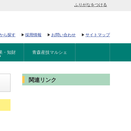
ふりがなをつける
から探す
採用情報
お問い合わせ
サイトマップ
果・知財
青森産技マルシェ
関連リンク