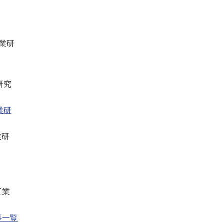
業研
研究
業研
業研
）
）
工業
事一覧