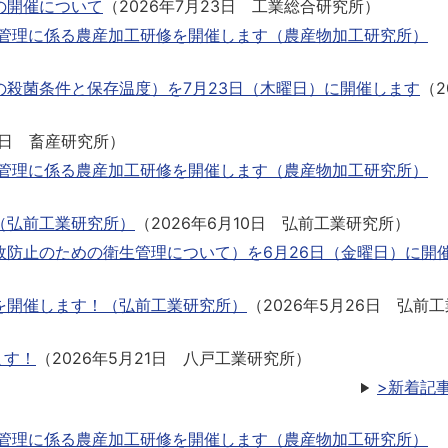
の開催について
（
2026年7月23日
工業総合研究所
）
管理に係る農産加工研修を開催します（農産物加工研究所）
殺菌条件と保存温度）を7月23日（木曜日）に開催します
（
2
3日
畜産研究所
）
管理に係る農産加工研修を開催します（農産物加工研究所）
（弘前工業研究所）
（
2026年6月10日
弘前工業研究所
）
防止のための衛生管理について）を6月26日（金曜日）に開
を開催します！（弘前工業研究所）
（
2026年5月26日
弘前工
ます！
（
2026年5月21日
八戸工業研究所
）
>新着記
管理に係る農産加工研修を開催します（農産物加工研究所）