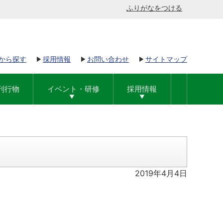
ふりがなをつける
から探す
採用情報
お問い合わせ
サイトマップ
刊行物
イベント・研修
採用情報
2019年4月4日