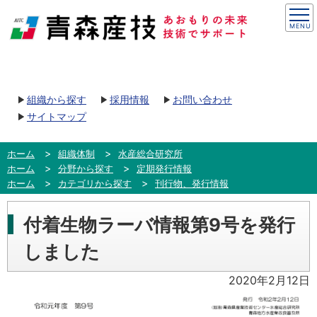
組織から探す
採用情報
お問い合わせ
サイトマップ
ホーム
組織体制
水産総合研究所
ホーム
分野から探す
定期発行情報
ホーム
カテゴリから探す
刊行物、発行情報
付着生物ラーバ情報第9号を発行
しました
2020年2月12日