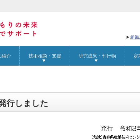
組織
の紹介
技術相談・支援
研究成果・刊行物
定
を発行しました