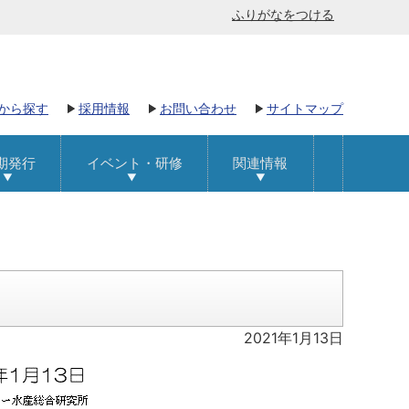
ふりがなをつける
から探す
採用情報
お問い合わせ
サイトマップ
期発行
イベント・研修
関連情報
2021年1月13日