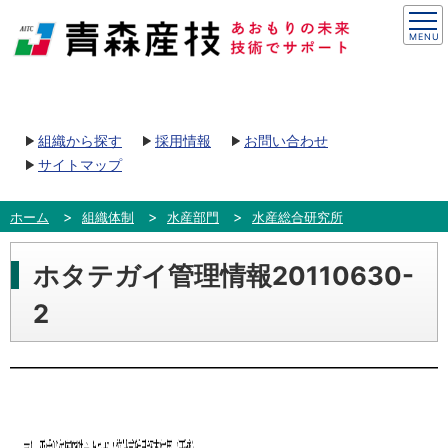
組織から探す
採用情報
お問い合わせ
サイトマップ
ホーム
組織体制
水産部門
水産総合研究所
ホタテガイ管理情報20110630-
2