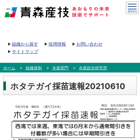
組織から探す
採用情報
お問い合わせ
サイトマップ
ホーム
組織体制
水産部門
水産総合研究所
ホタテガイ採苗速報20210610