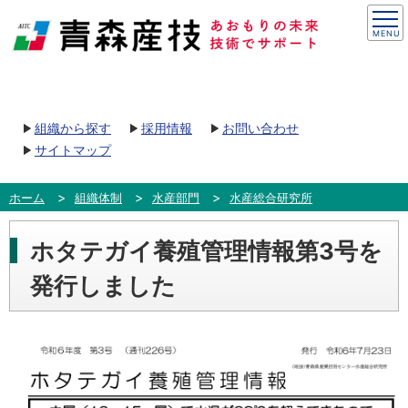
組織から探す
採用情報
お問い合わせ
サイトマップ
ホーム
組織体制
水産部門
水産総合研究所
ホタテガイ養殖管理情報第3号を
発行しました