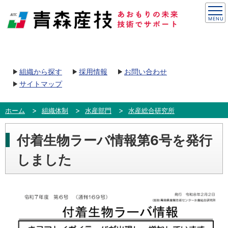
組織から探す
採用情報
お問い合わせ
サイトマップ
ホーム
組織体制
水産部門
水産総合研究所
付着生物ラーバ情報第6号を発行
しました