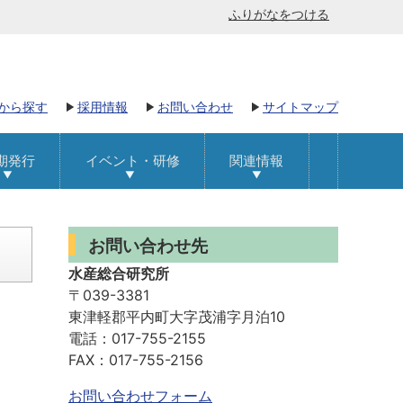
ふりがなをつける
から探す
採用情報
お問い合わせ
サイトマップ
期発行
イベント・研修
関連情報
お問い合わせ先
水産総合研究所
〒039-3381
東津軽郡平内町大字茂浦字月泊10
電話：017-755-2155
FAX：017-755-2156
お問い合わせフォーム