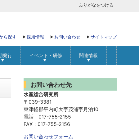
ふりがなをつける
から探す
採用情報
お問い合わせ
サイトマップ
期発行
イベント・研修
関連情報
お問い合わせ先
水産総合研究所
〒039-3381
東津軽郡平内町大字茂浦字月泊10
電話：017-755-2155
FAX：017-755-2156
お問い合わせフォーム