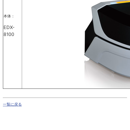
本体：
EDX-
8100
一覧に戻る