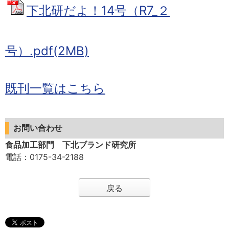
下北研だよ！14号（R7_２
号）.pdf(2MB)
既刊一覧はこちら
お問い合わせ
食品加工部門 下北ブランド研究所
電話
：0175-34-2188
戻る