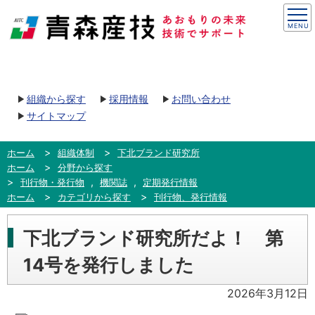
組織から探す
採用情報
お問い合わせ
サイトマップ
ホーム
組織体制
下北ブランド研究所
ホーム
分野から探す
,
,
刊行物・発行物
機関誌
定期発行情報
ホーム
カテゴリから探す
刊行物、発行情報
下北ブランド研究所だよ！ 第
14号を発行しました
2026年3月12日