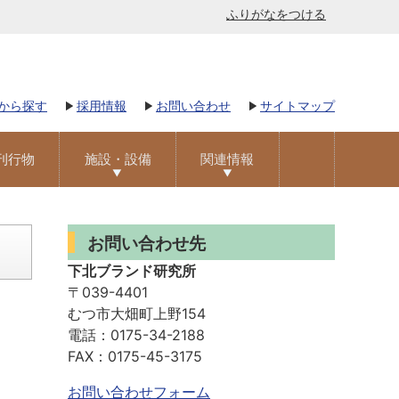
ふりがなをつける
から探す
採用情報
お問い合わせ
サイトマップ
刊行物
施設・設備
関連情報
お問い合わせ先
下北ブランド研究所
〒039-4401
むつ市大畑町上野154
電話：0175-34-2188
FAX：0175-45-3175
お問い合わせフォーム