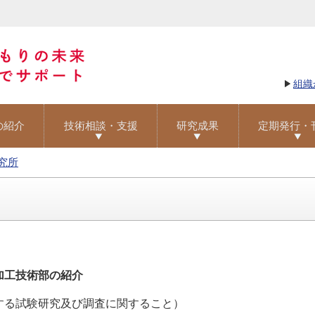
組織
の紹介
技術相談・支援
研究成果
定期発行・
究所
加工技術部の紹介
する試験研究及び調査に関すること）