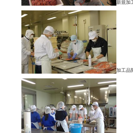
新規加
加工品