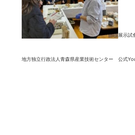
展示試
地方独立行政法人青森県産業技術センター 公式You