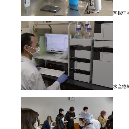
関根中
水産物