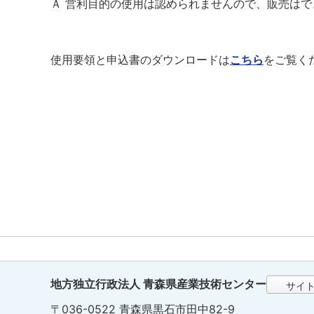
Ａ 営利目的の使用は認められませんので、販売はで
使用要領と申込書のダウンロードは
こちら
をご覧く
地方独立行政法人 青森県産業技術センター
サイ
〒036-0522 青森県黒石市田中82-9