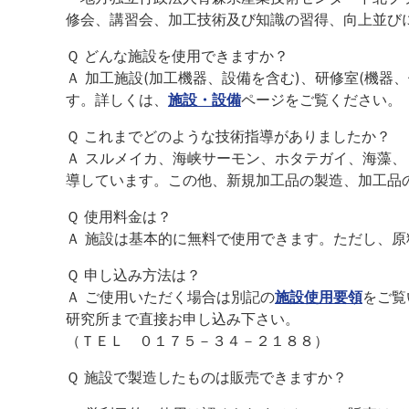
修会、講習会、加工技術及び知識の習得、向上並び
Ｑ どんな施設を使用できますか？
Ａ 加工施設(加工機器、設備を含む)、研修室(機器
す。詳しくは、
施設・設備
ページをご覧ください。
Ｑ これまでどのような技術指導がありましたか？
Ａ スルメイカ、海峡サーモン、ホタテガイ、海藻
導しています。この他、新規加工品の製造、加工品
Ｑ 使用料金は？
Ａ 施設は基本的に無料で使用できます。ただし、
Ｑ 申し込み方法は？
Ａ ご使用いただく場合は別記の
施設使用要領
をご覧
研究所まで直接お申し込み下さい。
（ＴＥＬ ０１７５－３４－２１８８）
Ｑ 施設で製造したものは販売できますか？