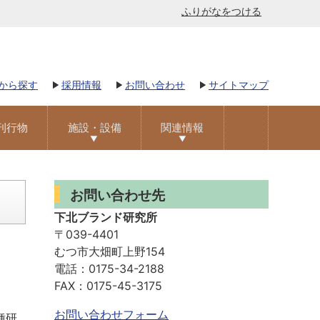
ふりがなをつける
から探す
採用情報
お問い合わせ
サイトマップ
刊行物
施設・設備
関連情報
お問い合わせ先
下北ブランド研究所
〒039-4401
むつ市大畑町上野154
電話：0175-34-2188
FAX：0175-45-3175
お問い合わせフォーム
種研