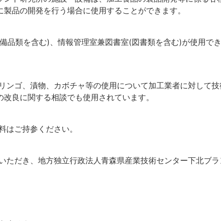
に製品の開発を行う場合に使用することができます。
、備品類を含む)、情報管理室兼図書室(図書類を含む)が使用で
、リンゴ、漬物、カボチャ等の使用について加工業者に対して技
の改良に関する相談でも使用されています。
原料はご持参ください。
いただき、地方独立行政法人青森県産業技術センター下北ブラ