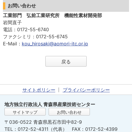
お問い合わせ
工業部門 弘前工業研究所 機能性素材開発部
岩間直子
電話
：0172-55-6740
ファクシミリ
：0172-55-6745
E-Mail
：
kou_hirosaki@aomori-itc.or.jp
戻る
サイトポリシー
プライバシーポリシー
地方独立行政法人 青森県産業技術センター
サイトマップ
お問い合わせ
〒036-0522 青森県黒石市田中82-9
TEL：0172-52-4311（代表） FAX：0172-52-4399