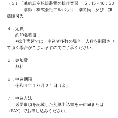
（３）「凍結真空乾燥装置の操作実習」15：15～16：30
講師：株式会社アルバック 潮尚氏 及び 加
藤隆司氏
４．定員
約10名程度
※操作実習では、申込者多数の場合、人数を制限させ
て頂く場合がございますのでご了承ください。
５．参加費
無料
６．申込期限
令和４年１０月２１日（金）
７．申込方法
必要事項を記載した別紙申込書をE-mailまたは
（FAX）でお申し込みください。