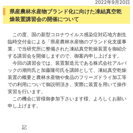
2022年9月20日
県産農林水産物ブランド化に向けた凍結真空乾
燥装置講習会の開催について
この度、国の新型コロナウイルス感染症対応地方創生
臨時交付金による「県産農林水産物のブランド化支援事
業」で当研究所に整備された凍結真空乾燥装置を御紹介
する講習会を開催しますので、御案内申し上げます。
今回の講習会では、装置製造元である株式会社アルバ
ックの潮尚氏と加藤隆司氏を講師として、凍結真空乾燥
装置の概要と農林水産物や食品のフリーズドライ加工等
での利用について御説明頂き、実際に装置を用いて操作
実習を行います。
この機会に皆様御参加下さいます様、よろしくお願い
申し上げます。
記