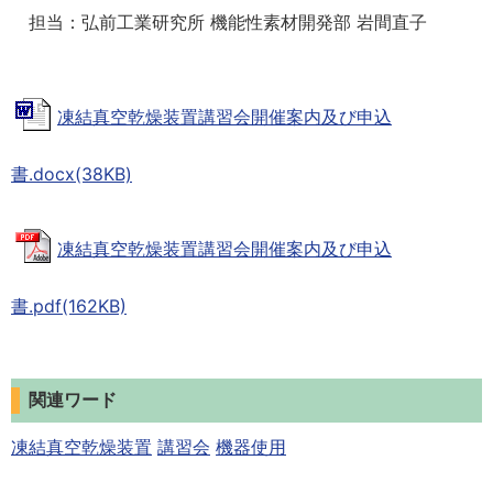
担当：弘前工業研究所 機能性素材開発部 岩間直子
凍結真空乾燥装置講習会開催案内及び申込
書.docx(38KB)
凍結真空乾燥装置講習会開催案内及び申込
書.pdf(162KB)
関連ワード
凍結真空乾燥装置
講習会
機器使用