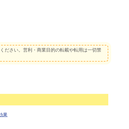
てください。営利・商業目的の転載や転用は一切禁
効果