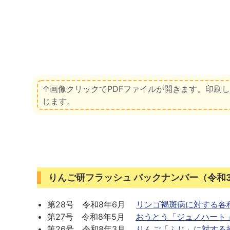
↑画像クリックでPDFファイルが開きます。印刷
じます。
りんご研フラッシュ バックナンバー（令和3
第28号 令和8年6月
リンゴ褐斑病に対する各
第27号 令和8年5月
おうとう「ジュノハート
第26号 令和8年3月
りんご「ふじ」に対する