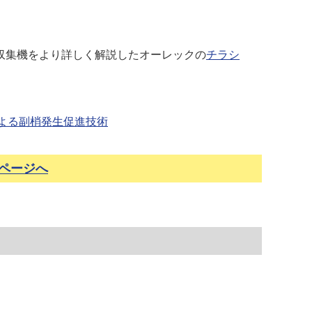
集機をより詳しく解説したオーレックの
チラシ
よる副梢発生促進技術
ページへ