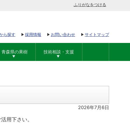
ふりがなをつける
から探す
採用情報
お問い合わせ
サイトマップ
青森県の果樹
技術相談・支援
2026年7月6日
ご活用下さい。