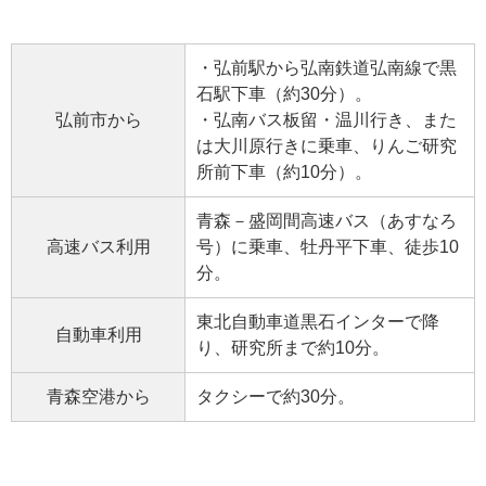
・弘前駅から弘南鉄道弘南線で黒
石駅下車（約30分）。
弘前市から
・弘南バス板留・温川行き、また
は大川原行きに乗車、りんご研究
所前下車（約10分）。
青森－盛岡間高速バス（あすなろ
高速バス利用
号）に乗車、牡丹平下車、徒歩10
分。
東北自動車道黒石インターで降
自動車利用
り、研究所まで約10分。
青森空港から
タクシーで約30分。