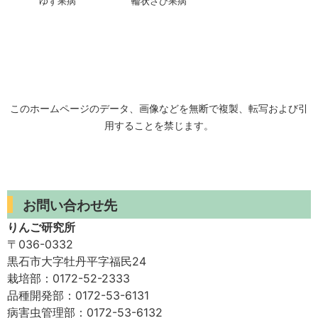
ゆず果病
輪状さび果病
このホームページのデータ、画像などを無断で複製、転写および引
用することを禁じます。
お問い合わせ先
りんご研究所
〒036-0332
黒石市大字牡丹平字福民24
栽培部：0172-52-2333
品種開発部：0172-53-6131
病害虫管理部：0172-53-6132