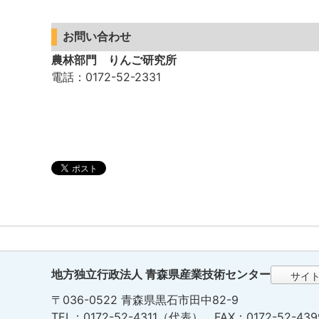
お問い合わせ
農林部門 りんご研究所
電話
：0172-52-2331
地方独立行政法人 青森県産業技術センター
サイ
〒036-0522 青森県黒石市田中82-9
TEL：0172-52-4311（代表） FAX：0172-52-439