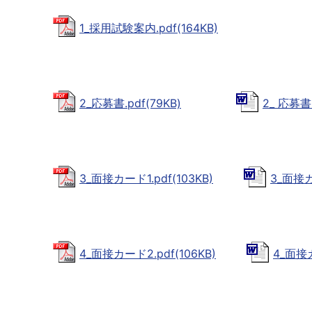
1_採用試験案内.pdf(164KB)
2_応募書.pdf(79KB)
2_ 応募書.
3_面接カード1.pdf(103KB)
3_面接カ
4_面接カード2.pdf(106KB)
4_面接カ