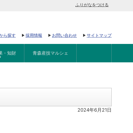
ふりがなをつける
から探す
採用情報
お問い合わせ
サイトマップ
果・知財
青森産技マルシェ
2024年6月21日