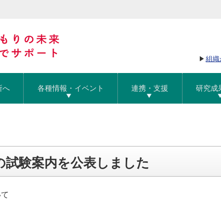
組織
所へ
各種情報・イベント
連携・支援
研究成
の試験案内を公表しました
いて