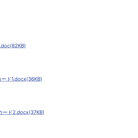
doc(82KB)
ード1.docx(36KB)
ード2.docx(37KB)