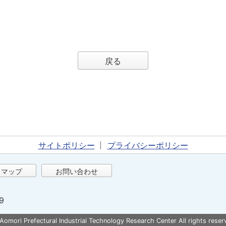
戻る
サイトポリシー
プライバシーポリシー
トマップ
お問い合わせ
9
 Aomori Prefectural Industrial Technology Research Center All rights reser