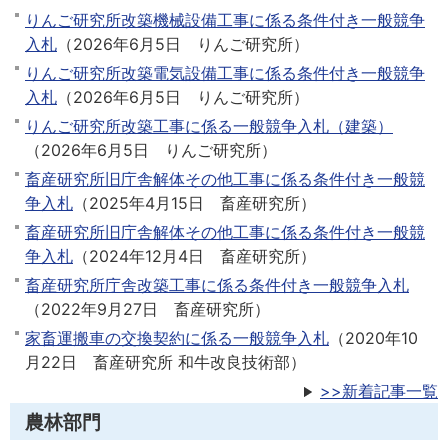
りんご研究所改築機械設備工事に係る条件付き一般競争
入札
（
2026年6月5日
りんご研究所
）
りんご研究所改築電気設備工事に係る条件付き一般競争
入札
（
2026年6月5日
りんご研究所
）
りんご研究所改築工事に係る一般競争入札（建築）
（
2026年6月5日
りんご研究所
）
畜産研究所旧庁舎解体その他工事に係る条件付き一般競
争入札
（
2025年4月15日
畜産研究所
）
畜産研究所旧庁舎解体その他工事に係る条件付き一般競
争入札
（
2024年12月4日
畜産研究所
）
畜産研究所庁舎改築工事に係る条件付き一般競争入札
（
2022年9月27日
畜産研究所
）
家畜運搬車の交換契約に係る一般競争入札
（
2020年10
月22日
畜産研究所 和牛改良技術部
）
>>新着記事一覧
農林部門