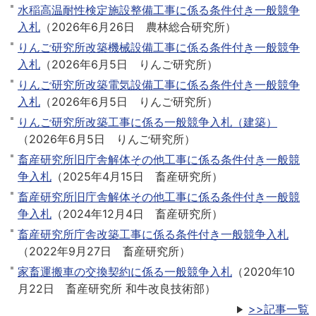
水稲高温耐性検定施設整備工事に係る条件付き一般競争
入札
（
2026年6月26日
農林総合研究所
）
りんご研究所改築機械設備工事に係る条件付き一般競争
入札
（
2026年6月5日
りんご研究所
）
りんご研究所改築電気設備工事に係る条件付き一般競争
入札
（
2026年6月5日
りんご研究所
）
りんご研究所改築工事に係る一般競争入札（建築）
（
2026年6月5日
りんご研究所
）
畜産研究所旧庁舎解体その他工事に係る条件付き一般競
争入札
（
2025年4月15日
畜産研究所
）
畜産研究所旧庁舎解体その他工事に係る条件付き一般競
争入札
（
2024年12月4日
畜産研究所
）
畜産研究所庁舎改築工事に係る条件付き一般競争入札
（
2022年9月27日
畜産研究所
）
家畜運搬車の交換契約に係る一般競争入札
（
2020年10
月22日
畜産研究所 和牛改良技術部
）
>>記事一覧