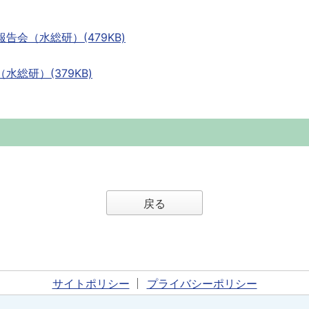
会（水総研）(479KB)
総研）(379KB)
戻る
サイトポリシー
プライバシーポリシー