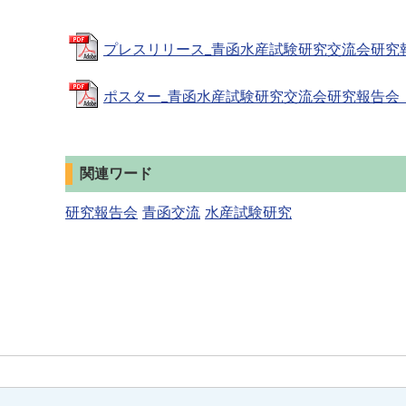
プレスリリース_青函水産試験研究交流会研究報告
ポスター_青函水産試験研究交流会研究報告会（水
関連ワード
研究報告会
青函交流
水産試験研究