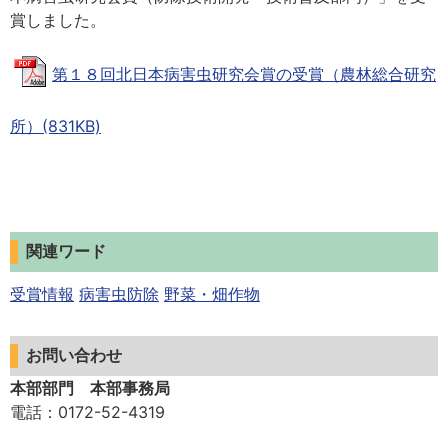
賞しました。
第１８回北日本病害虫研究会賞の受賞（農林総合研究
所）(831KB)
関連ワード
受賞情報
病害虫防除
野菜・畑作物
お問い合わせ
本部部門 本部事務局
電話
：0172-52-4319