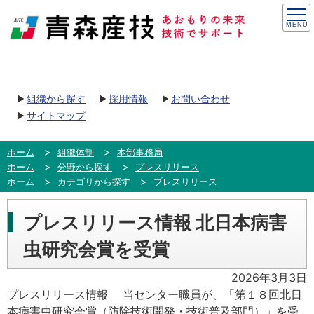
組織から探す
採用情報
お問い合わせ
サイトマップ
ホーム
組織体制
本部事務局
ホーム
分野から探す
プレスリリース
ホーム
カテゴリから探す
プレスリリース
プレスリリース情報 北日本病害
虫研究会賞を受賞
2026年3月3日
プレスリリース情報 当センター職員が、「第１８回北日
本病害虫研究会賞（防除技術開発・技術普及部門）」を受