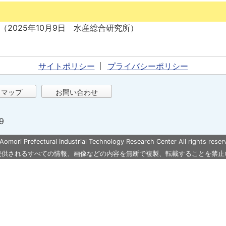
（
2025年10月9日
水産総合研究所
）
サイトポリシー
プライバシーポリシー
トマップ
お問い合わせ
9
 Aomori Prefectural Industrial Technology Research Center All rights reser
提供されるすべての情報、画像などの内容を無断で複製、転載することを禁止