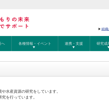
組織
所へ
各種情報・イベント
連携・支援
研究成
境や水産資源の研究をしています。
研究を行っています。