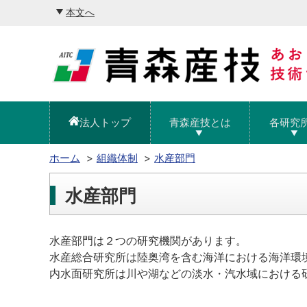
本文へ
法人トップ
青森産技とは
各研究
ホーム
組織体制
水産部門
水産部門
水産部門は２つの研究機関があります。
水産総合研究所は陸奥湾を含む海洋における海洋環
内水面研究所は川や湖などの淡水・汽水域における