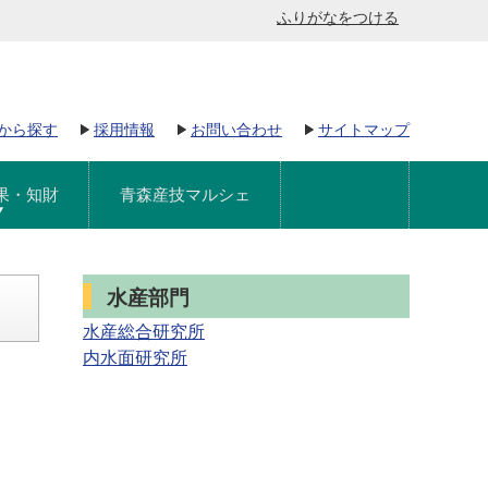
ふりがなをつける
から探す
採用情報
お問い合わせ
サイトマップ
果・知財
青森産技マルシェ
水産部門
水産総合研究所
内水面研究所