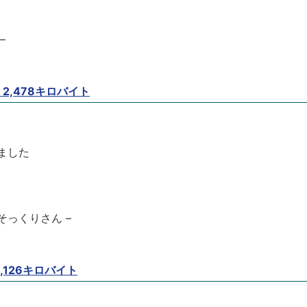
–
 2,478キロバイト
ました
そっくりさん –
1,126キロバイト