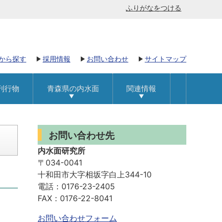
ふりがなをつける
から探す
採用情報
お問い合わせ
サイトマップ
刊行物
青森県の内水面
関連情報
お問い合わせ先
内水面研究所
〒034-0041
十和田市大字相坂字白上344-10
電話：0176-23-2405
FAX：0176-22-8041
お問い合わせフォーム