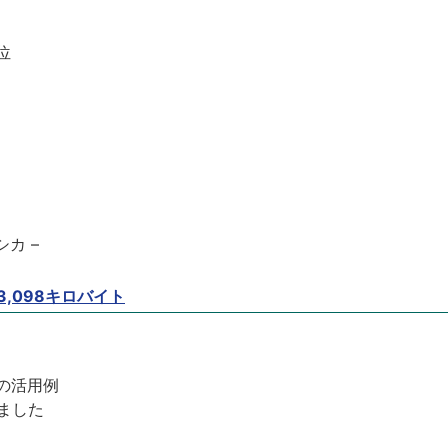
位
カ –
3,098キロバイト
の活用例
ました