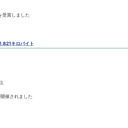
を受賞しました
2,821キロバイト
位
が開催されました