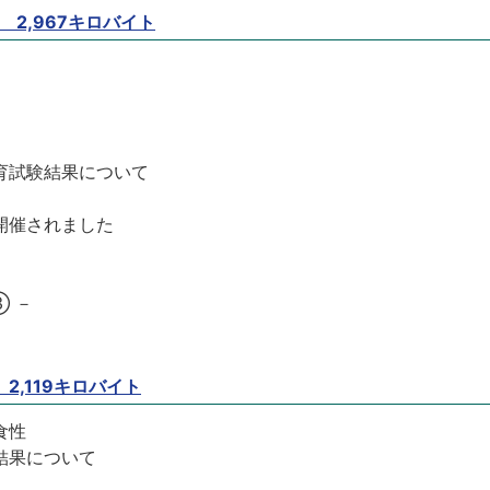
F 2,967キロバイト
育試験結果について
開催されました
③ －
 2,119キロバイト
食性
結果について