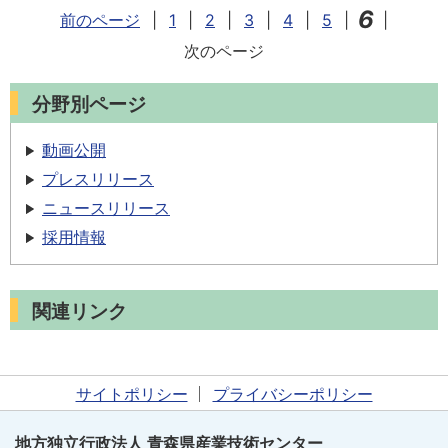
6
前のページ
|
1
|
2
|
3
|
4
|
5
|
|
次のページ
分野別ページ
動画公開
プレスリリース
ニュースリリース
採用情報
関連リンク
サイトポリシー
プライバシーポリシー
地方独立行政法人 青森県産業技術センター