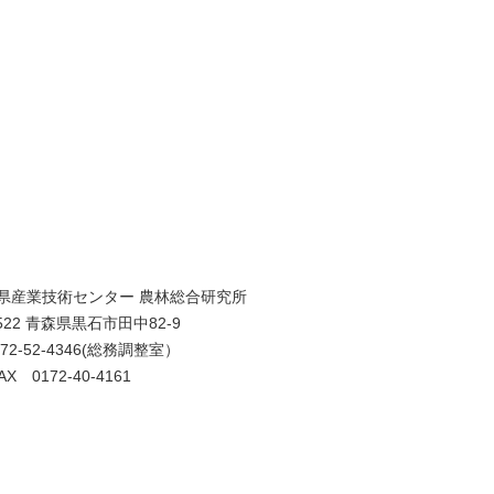
県産業技術センター 農林総合研究所
0522 青森県黒石市田中82-9
172-52-4346(総務調整室）
AX 0172-40-4161