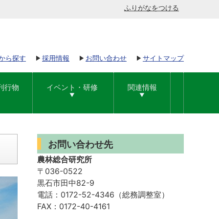
ふりがなをつける
から探す
採用情報
お問い合わせ
サイトマップ
刊行物
イベント・研修
関連情報
お問い合わせ先
農林総合研究所
〒036-0522
黒石市田中82-9
電話：0172-52-4346（総務調整室）
FAX：0172-40-4161