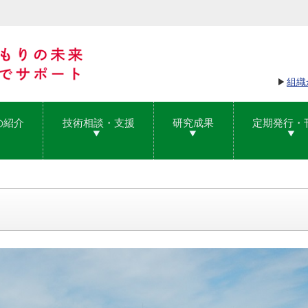
組織
の紹介
技術相談・支援
研究成果
定期発行・