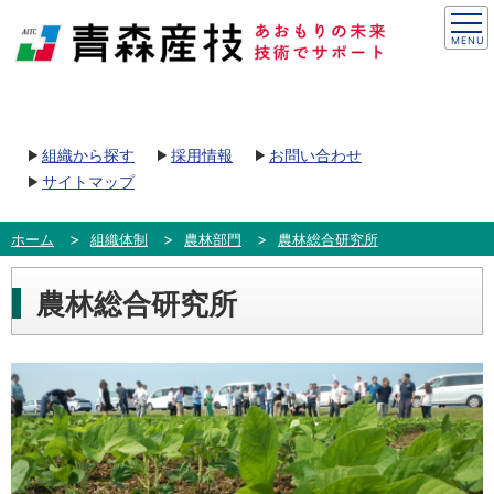
組織から探す
採用情報
お問い合わせ
サイトマップ
ホーム
組織体制
農林部門
農林総合研究所
農林総合研究所