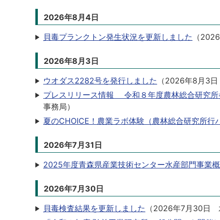
2026年8月4日
貝毒プランクトン発生状況を更新しました
（
202
2026年8月3日
ウオダス2282号を発行しました
（
2026年8月3日
プレスリリース情報 令和８年度農林総合研究所
事務局
）
夏のCHOICE！農業ラボ体験（農林総合研究所
2026年7月31日
2025年度青森県産業技術センター水産部門事業
2026年7月30日
貝毒検査結果を更新しました
（
2026年7月30日