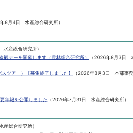
6年8月4日
水産総合研究所
）
水産総合研究所
）
参観デーを開催します（農林総合研究所）
（
2026年8月3日
行バスツアー）【募集終了しました】
（
2026年8月3日
本部事
概要年報を公開しました
（
2026年7月31日
水産総合研究所
）
水産総合研究所
）