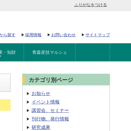
ふりがなをつける
から探す
採用情報
お問い合わせ
サイトマップ
果・知財
青森産技マルシェ
カテゴリ別ページ
お知らせ
イベント情報
講習会、セミナー
刊行物、発行情報
研究成果