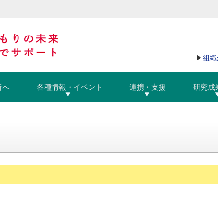
組織
所へ
各種情報・イベント
連携・支援
研究成