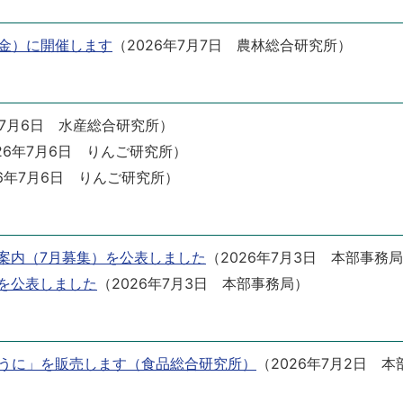
（金）に開催します
（
2026年7月7日
農林総合研究所
）
年7月6日
水産総合研究所
）
26年7月6日
りんご研究所
）
6年7月6日
りんご研究所
）
案内（7月募集）を公表しました
（
2026年7月3日
本部事務局
を公表しました
（
2026年7月3日
本部事務局
）
うに」を販売します（食品総合研究所）
（
2026年7月2日
本