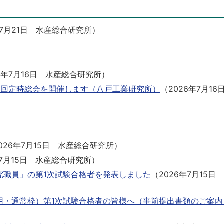
7月21日
水産総合研究所
）
6年7月16日
水産総合研究所
）
8回定時総会を開催します（八戸工業研究所）
（
2026年7月16
026年7月15日
水産総合研究所
）
7月15日
水産総合研究所
）
研究職員」の第1次試験合格者を発表しました
（
2026年7月15日
採用・通常枠）第1次試験合格者の皆様へ（事前提出書類のご案内