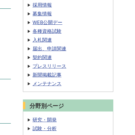
採用情報
募集情報
WEB公開デー
各種資格試験
入札関連
届出、申請関連
契約関連
プレスリリース
新聞掲載記事
メンテナンス
分野別ページ
研究・開発
試験・分析