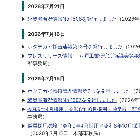
2026年7月21日
陸奥湾海況情報No.1608を発行しました
（
2026年
2026年7月16日
ホタテガイ採苗速報第13号を発行しました
（
202
プレスリリース情報 八戸工業研究所協議会第4
部事務局
）
2026年7月15日
ホタテガイ養殖管理情報第2号を発行しました
（
2
陸奥湾海況情報No.1607を発行しました
（
2026年
令和9年4月採用／令和8年10月採用・通常枠「
事務局
）
職員採用試験（令和9年4月採用／令和8年10月
（
2026年7月15日
本部事務局
）