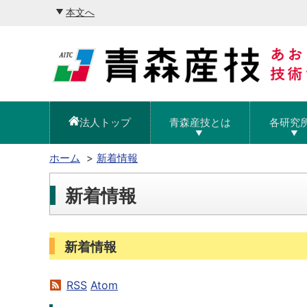
本文へ
法人トップ
青森産技とは
各研究
ホーム
新着情報
新着情報
新着情報
RSS
Atom