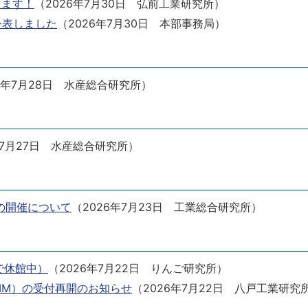
します！
（
2026年7月30日
弘前工業研究所
）
公表しました
（
2026年7月30日
本部事務局
）
6年7月28日
水産総合研究所
）
7月27日
水産総合研究所
）
の開催について
（
2026年7月23日
工業総合研究所
）
で休館中）
（
2026年7月22日
りんご研究所
）
MM）の受付再開のお知らせ
（
2026年7月22日
八戸工業研究