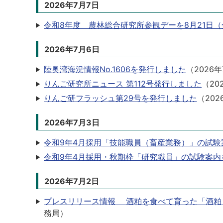
2026年7月7日
令和8年度 農林総合研究所参観デーを8月21日
2026年7月6日
陸奥湾海況情報No.1606を発行しました
（
2026
りんご研究所ニュース 第112号発行しました
（
20
りんご研フラッシュ第29号を発行しました
（
202
2026年7月3日
令和9年4月採用「技能職員（畜産業務）」の試験
令和9年4月採用・秋期枠「研究職員」の試験案内
2026年7月2日
プレスリリース情報 酒粕を食べて育った「酒粕
務局
）